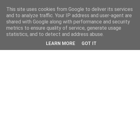
This site uses cookies from Google to deliver its services
and to analyze traffic. Your IP address and user-agent are
shared with Google along with performance and security
metrics to ensure quality of service, generate usage
statistics, and to detect and address abuse.
LEARN MORE
GOT IT