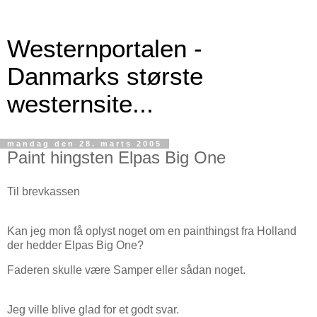
Westernportalen -
Danmarks største
westernsite...
mandag den 28. marts 2005
Paint hingsten Elpas Big One
Til brevkassen
Kan jeg mon få oplyst noget om en painthingst fra Holland
der hedder Elpas Big One?
Faderen skulle være Samper eller sådan noget.
Jeg ville blive glad for et godt svar.