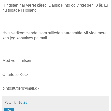
Hingsten har været kåret i Dansk Pinto og virket der i 3 år. Er
nu tilbage i Holland.
Hvis vedkommende, som stillede spørgsmålet vil vide mere,
kan jeg kontaktes på mail.
Med venli hilsen
Charlotte Keck¨
pintostutteri@mail.dk
Peter
kl.
16.25
Del