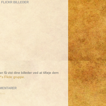
 FLICKR BILLEDER
n få vist dine billeder ved at tilføje dem
's Flickr gruppe
.
MENTARER
ser...