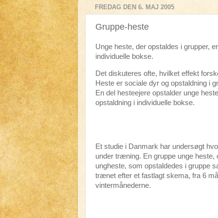
FREDAG DEN 6. MAJ 2005
Gruppe-heste
Unge heste, der opstaldes i grupper, er
individuelle bokse.
Det diskuteres ofte, hvilket effekt fors
Heste er sociale dyr og opstaldning i g
En del hesteejere opstalder unge heste
opstaldning i individuelle bokse.
Et studie i Danmark har undersøgt hvo
under træning. En gruppe unge heste, 
ungheste, som opstaldedes i gruppe s
trænet efter et fastlagt skema, fra 6 m
vintermånederne.