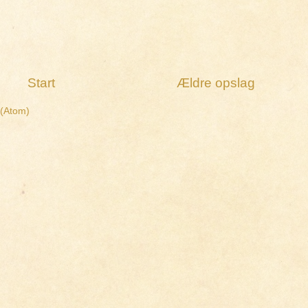
Start
Ældre opslag
 (Atom)