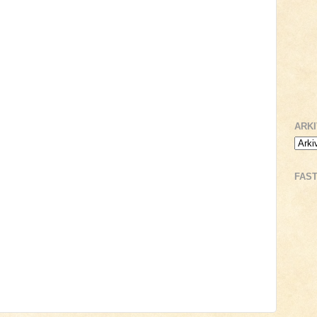
ARK
FAS