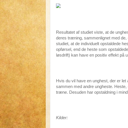
Resultatet af studiet viste, at de unghe
deres træning, sammenlignet med de, de
studiet, at de individuelt opstaldede 
opførsel, end de heste som opstaldedes 
løsdrift) kan have en positiv effekt på
Hvis du vil have en unghest, der er let 
sammen med andre ungheste. Heste, de
træne. Desuden har opstaldning i mindr
Kilder: