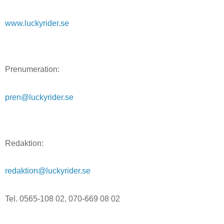
www.luckyrider.se
Prenumeration:
pren@luckyrider.se
Redaktion:
redaktion@luckyrider.se
Tel. 0565-108 02, 070-669 08 02