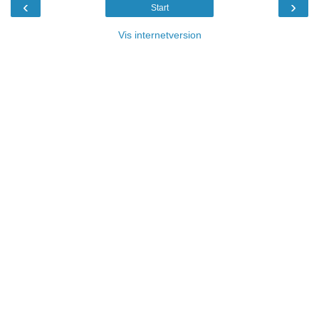
‹
›
Start
Vis internetversion