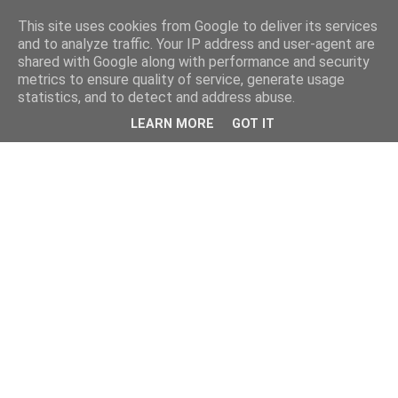
This site uses cookies from Google to deliver its services
and to analyze traffic. Your IP address and user-agent are
shared with Google along with performance and security
metrics to ensure quality of service, generate usage
statistics, and to detect and address abuse.
LEARN MORE
GOT IT