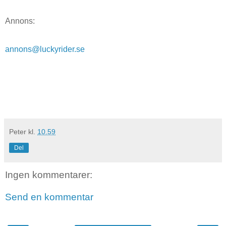
Annons:
annons@luckyrider.se
Peter
kl.
10.59
Del
Ingen kommentarer:
Send en kommentar