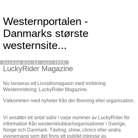
Westernportalen -
Danmarks største
westernsite...
onsdag den 22. juni 2005
LuckyRider Magazine
Nu lanseras ett Livsstilsmagasin med inriktning
Westernridning; LuckyRider Magazine.
Välkommen med nyheter från din förening eller organisation.
Vi avsätter ett antal sidor i varje nummer av LuckyRider för
information från westernklubbar/organisationer i Sverige,
Norge och Danmark. Tävling, show, clinics eller andra
evenemang som det finns ett publikt intresse av.