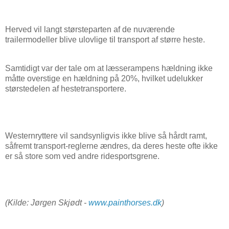
Herved vil langt størsteparten af de nuværende
trailermodeller blive ulovlige til transport af større heste.
Samtidigt var der tale om at læsserampens hældning ikke
måtte overstige en hældning på 20%, hvilket udelukker
størstedelen af hestetransportere.
Westernryttere vil sandsynligvis ikke blive så hårdt ramt,
såfremt transport-reglerne ændres, da deres heste ofte ikke
er så store som ved andre ridesportsgrene.
(Kilde: Jørgen Skjødt -
www.painthorses.dk
)