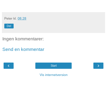
Peter
kl.
08.28
Del
Ingen kommentarer:
Send en kommentar
‹
›
Start
Vis internetversion