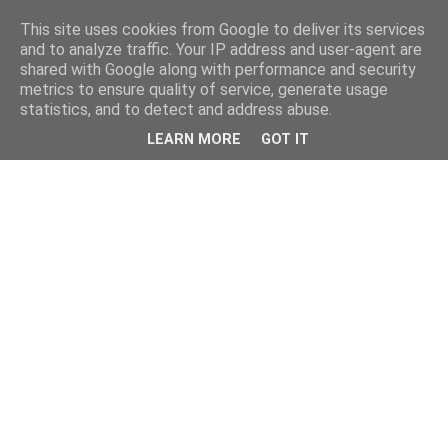
This site uses cookies from Google to deliver its services
and to analyze traffic. Your IP address and user-agent are
shared with Google along with performance and security
metrics to ensure quality of service, generate usage
statistics, and to detect and address abuse.
LEARN MORE
GOT IT