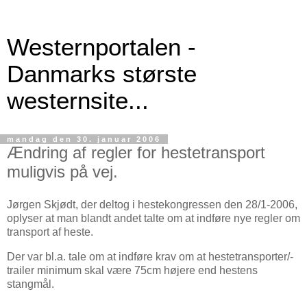
Westernportalen -
Danmarks største
westernsite...
mandag den 30. januar 2006
Ændring af regler for hestetransport
muligvis på vej.
Jørgen Skjødt, der deltog i hestekongressen den 28/1-2006,
oplyser at man blandt andet talte om at indføre nye regler om
transport af heste.
Der var bl.a. tale om at indføre krav om at hestetransporter/-
trailer minimum skal være 75cm højere end hestens
stangmål.