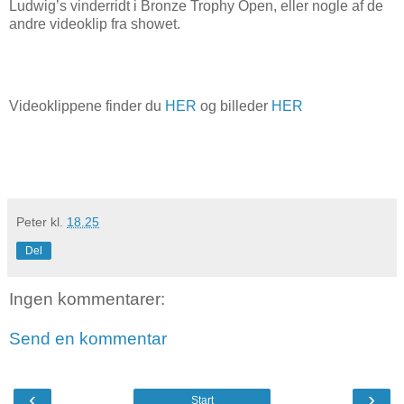
Ludwig’s vinderridt i Bronze Trophy Open, eller nogle af de
andre videoklip fra showet.
Videoklippene finder du
HER
og billeder
HER
Peter
kl.
18.25
Del
Ingen kommentarer:
Send en kommentar
‹
›
Start