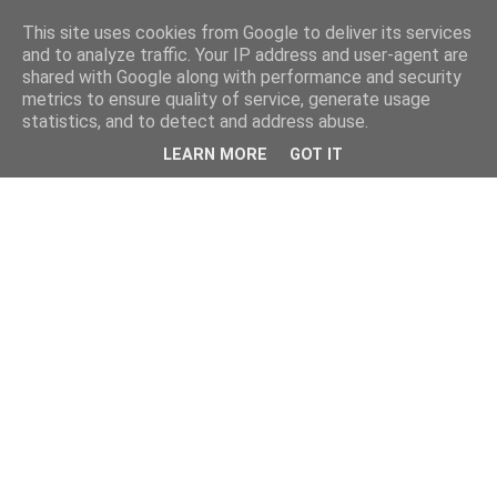
This site uses cookies from Google to deliver its services
and to analyze traffic. Your IP address and user-agent are
shared with Google along with performance and security
metrics to ensure quality of service, generate usage
statistics, and to detect and address abuse.
LEARN MORE
GOT IT