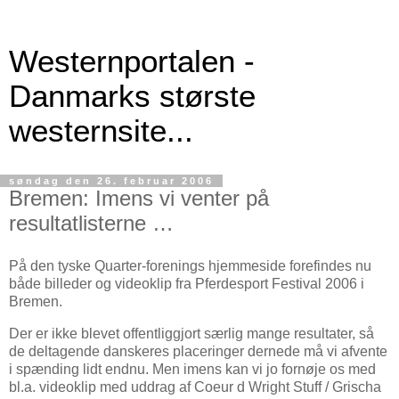
Westernportalen -
Danmarks største
westernsite...
søndag den 26. februar 2006
Bremen: Imens vi venter på
resultatlisterne …
På den tyske Quarter-forenings hjemmeside forefindes nu
både billeder og videoklip fra Pferdesport Festival 2006 i
Bremen.
Der er ikke blevet offentliggjort særlig mange resultater, så
de deltagende danskeres placeringer dernede må vi afvente
i spænding lidt endnu. Men imens kan vi jo fornøje os med
bl.a. videoklip med uddrag af Coeur d Wright Stuff / Grischa