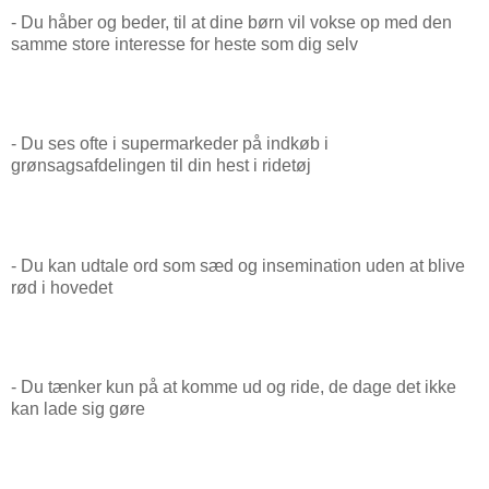
- Du håber og beder, til at dine børn vil vokse op med den
samme store interesse for heste som dig selv
- Du ses ofte i supermarkeder på indkøb i
grønsagsafdelingen til din hest i ridetøj
- Du kan udtale ord som sæd og insemination uden at blive
rød i hovedet
- Du tænker kun på at komme ud og ride, de dage det ikke
kan lade sig gøre