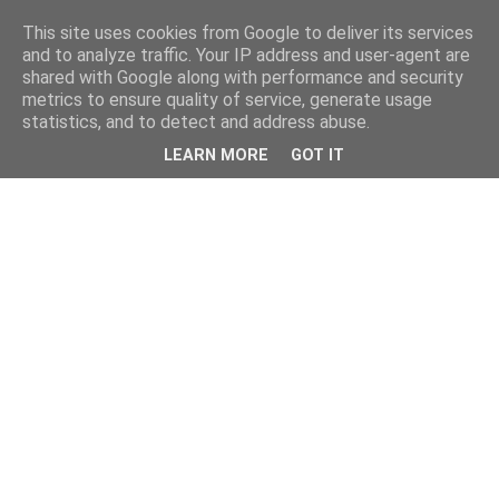
This site uses cookies from Google to deliver its services
and to analyze traffic. Your IP address and user-agent are
shared with Google along with performance and security
metrics to ensure quality of service, generate usage
statistics, and to detect and address abuse.
LEARN MORE
GOT IT