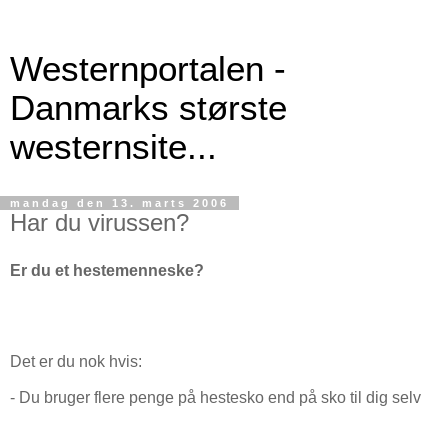
Westernportalen -
Danmarks største
westernsite...
mandag den 13. marts 2006
Har du virussen?
Er du et hestemenneske?
Det er du nok hvis:
- Du bruger flere penge på hestesko end på sko til dig selv