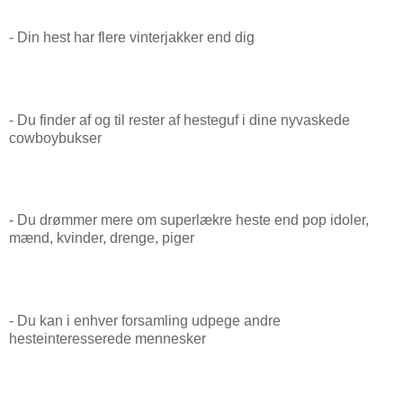
- Din hest har flere vinterjakker end dig
- Du finder af og til rester af hesteguf i dine nyvaskede
cowboybukser
- Du drømmer mere om superlækre heste end pop idoler,
mænd, kvinder, drenge, piger
- Du kan i enhver forsamling udpege andre
hesteinteresserede mennesker