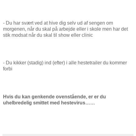
- Du har svært ved at hive dig selv ud af sengen om
morgenen, når du skal på arbejde eller i skole men har det
stik modsat når du skal til show eller clinic
- Du kikker (stadig) ind (efter) i alle hestetrailer du kommer
forbi
Hvis du kan genkende ovenstående, er er du
uhelbredelig smittet med hestevirus……