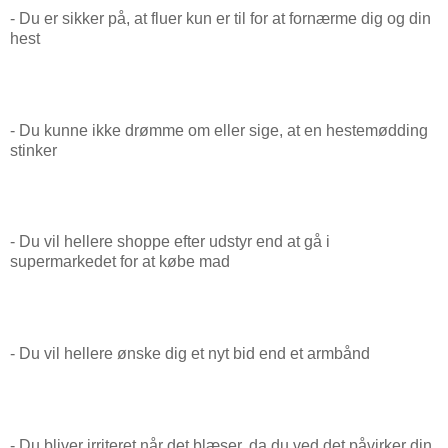
- Du er sikker på, at fluer kun er til for at fornærme dig og din
hest
- Du kunne ikke drømme om eller sige, at en hestemødding
stinker
- Du vil hellere shoppe efter udstyr end at gå i
supermarkedet for at købe mad
- Du vil hellere ønske dig et nyt bid end et armbånd
- Du bliver irriteret når det blæser, da du ved det påvirker din