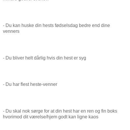
- Du kan huske din hests fødselsdag bedre end dine
venners
- Du bliver helt dårlig hvis din hest er syg
- Du har flest heste-venner
- Du skal nok sørge for at din hest har en ren og fin boks
hvorimod dit værelse/hjem godt kan ligne kaos