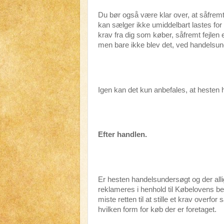
Du bør også være klar over, at såfremt
kan sælger ikke umiddelbart lastes for 
krav fra dig som køber, såfremt fejle
men bare ikke blev det, ved handelsu
Igen kan det kun anbefales, at hesten
Efter handlen.
Er hesten handelsundersøgt og der allig
reklameres i henhold til Købelovens bes
miste retten til at stille et krav overf
hvilken form for køb der er foretaget.