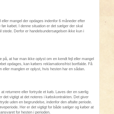
jl eller mangel der opdages indenfor 6 måneder efter
 før købet. I denne situation er det sælger der skal
 til stede. Derfor er handelsundersøgelsen ikke kun i
e på, at har man ikke oplyst om en kendt fejl eller mangel
købet opdages, kan købers reklamationsfrist bortfalde. Få
jlen eller manglen er oplyst, hvis hesten har en sådan.
l, at returnere eller fortryde et køb. Laves der en særlig
 er det vigtigt at det noteres i købskontrakten. Det giver
fortryde uden en begrundelse, indenfor den aftalte periode.
veperiode. Her er det vigtigt for både sælger og køber at
ansvaret for hesten i perioden.