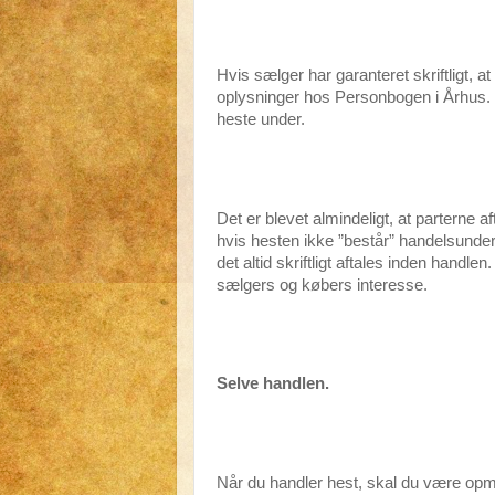
Hvis sælger har garanteret skriftligt, a
oplysninger hos Personbogen i Århus. De
heste under.
Det er blevet almindeligt, at parterne 
hvis hesten ikke ”består” handelsunde
det altid skriftligt aftales inden handlen.
sælgers og købers interesse.
Selve handlen.
Når du handler hest, skal du være op