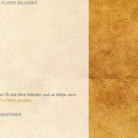
 FLICKR BILLEDER
n få vist dine billeder ved at tilføje dem
's Flickr gruppe
.
MENTARER
ser...