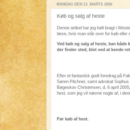
MANDAG DEN 13. MARTS 2006
Køb og salg af heste
Denne artikel har jeg haft bragt i We
læse, hvis man står over for køb eller s
Ved køb og salg af heste, kan både
der finder sted, blot ved at kende ret
Efter et fantastisk godt foredrag på 
Søren Pitchner, samt advokat Sophus
Bøgeskov Christensen, d. 6 april 2005, 
hest, som jeg vil nævne nogle af, i denn
Før køb af hest.