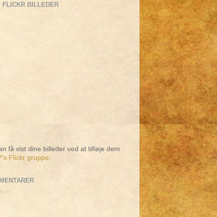
 FLICKR BILLEDER
n få vist dine billeder ved at tilføje dem
's Flickr gruppe
.
MENTARER
ser...