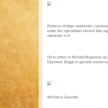
Rytterne vil følge vandrestier, cykelr
under den stjerneklare himmel eller sig
rideskoler m.fl.
De to ryttere er Michael Mogensen og
Djursland. Begge er garvede westernrytt
Michael & Gauchito