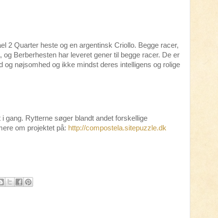
 2 Quarter heste og en argentinsk Criollo. Begge racer,
og Berberhesten har leveret gener til begge racer. De er
 og nøjsomhed og ikke mindst deres intelligens og rolige
 i gang. Rytterne søger blandt andet forskellige
ere om projektet på:
http://compostela.sitepuzzle.dk