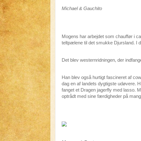
Michael & Gauchito
Mogens har arbejdet som chauffør i ca.
teltpælene til det smukke Djursland. I
Det blev westernridningen, der indfa
Han blev også hurtigt fascineret af co
dag en af landets dygtigste udøvere. 
fanget et Dragen jagerfly med lasso.
optrådt med sine færdigheder på mange