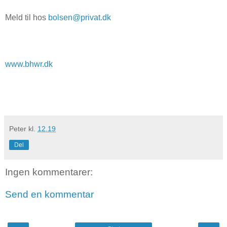
Meld til hos
bolsen@privat.dk
www.bhwr.dk
Peter
kl.
12.19
Del
Ingen kommentarer:
Send en kommentar