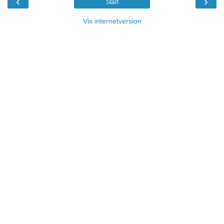
‹
›
Start
Vis internetversion