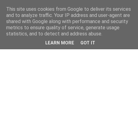
This site uses cookies from Google to deliver its services
and to analyze traffic. Your IP address and user-agent are
shared with Google along with performance and security
metrics to ensure quality of service, generate usage
statistics, and to detect and address abuse.
LEARN MORE
GOT IT