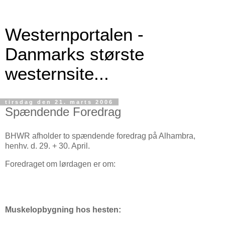
Westernportalen -
Danmarks største
westernsite...
tirsdag den 21. marts 2006
Spændende Foredrag
BHWR afholder to spændende foredrag på Alhambra,
henhv. d. 29. + 30. April.
Foredraget om lørdagen er om:
Muskelopbygning hos hesten: