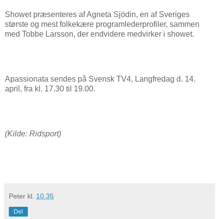
Showet præsenteres af Agneta Sjödin, en af Sveriges
største og mest folkekære programlederprofiler, sammen
med Tobbe Larsson, der endvidere medvirker i showet.
Apassionata sendes på Svensk TV4, Langfredag d. 14.
april, fra kl. 17.30 til 19.00.
(Kilde: Ridsport)
Peter
kl.
10.35
Del