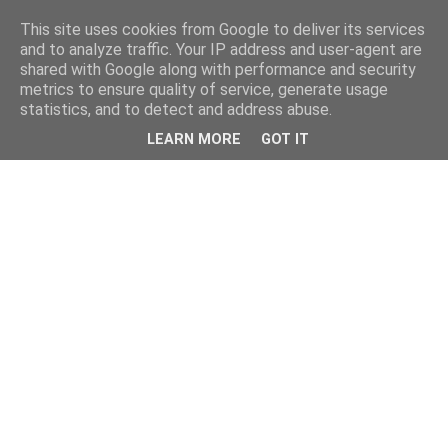
This site uses cookies from Google to deliver its services
and to analyze traffic. Your IP address and user-agent are
shared with Google along with performance and security
metrics to ensure quality of service, generate usage
statistics, and to detect and address abuse.
LEARN MORE
GOT IT