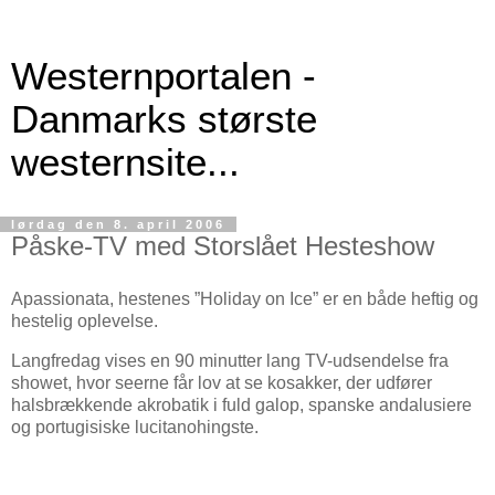
Westernportalen -
Danmarks største
westernsite...
lørdag den 8. april 2006
Påske-TV med Storslået Hesteshow
Apassionata, hestenes ”Holiday on Ice” er en både heftig og
hestelig oplevelse.
Langfredag vises en 90 minutter lang TV-udsendelse fra
showet, hvor seerne får lov at se kosakker, der udfører
halsbrækkende akrobatik i fuld galop, spanske andalusiere
og portugisiske lucitanohingste.