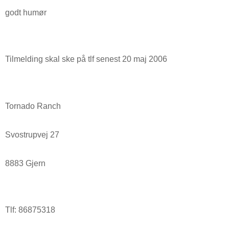
godt humør
Tilmelding skal ske på tlf senest 20 maj 2006
Tornado Ranch
Svostrupvej 27
8883 Gjern
Tlf: 86875318