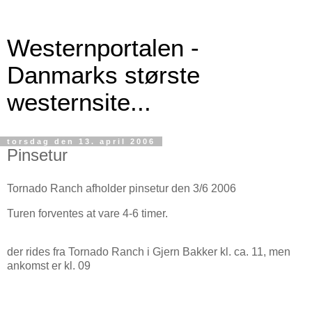
Westernportalen -
Danmarks største
westernsite...
torsdag den 13. april 2006
Pinsetur
Tornado Ranch afholder pinsetur den 3/6 2006
Turen forventes at vare 4-6 timer.
der rides fra Tornado Ranch i Gjern Bakker kl. ca. 11, men
ankomst er kl. 09