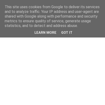
This site uses cookies from Google to deliver its services
and to analyze traffic. Your IP address and user-agent are
shared with Google along with performance and security
metrics to ensure quality of service, generate usage
statistics, and to detect and address abuse.
LEARN MORE
GOT IT