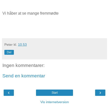
Vi håber at se mange fremmødte
Peter
kl.
10.53
Del
Ingen kommentarer:
Send en kommentar
‹
›
Start
Vis internetversion