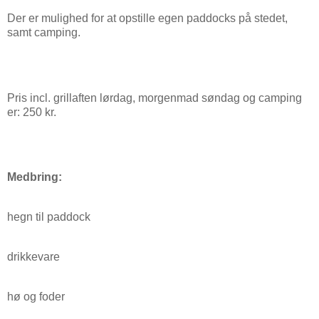
Der er mulighed for at opstille egen paddocks på stedet,
samt camping.
Pris incl. grillaften lørdag, morgenmad søndag og camping
er: 250 kr.
Medbring:
hegn til paddock
drikkevare
hø og foder