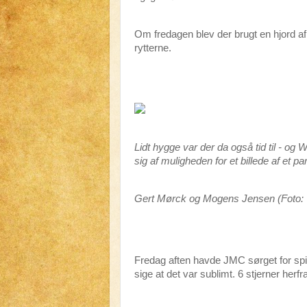
Om fredagen blev der brugt en hjord af 
rytterne.
Lidt hygge var der da også tid til - og 
sig af muligheden for et billede af et par
Gert Mørck og Mogens Jensen (Foto: 
Fredag aften havde JMC sørget for spidst
sige at det var sublimt. 6 stjerner herfra