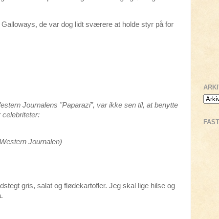
Galloways, de var dog lidt sværere at holde styr på for
ARK
Western Journalens ”Paparazi”, var ikke sen til, at benytte
 celebriteter:
FAS
Western Journalen)
egt gris, salat og flødekartofler. Jeg skal lige hilse og
.