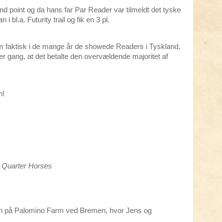
nd point og da hans far Par Reader var tilmeldt det tyske
i bl.a. Futurity trail og fik en 3 pl.
m faktisk i de mange år de showede Readers i Tyskland,
gang, at det betalte den overvældende majoritet af
n!
 Quarter Horses
hn på Palomino Farm ved Bremen, hvor Jens og