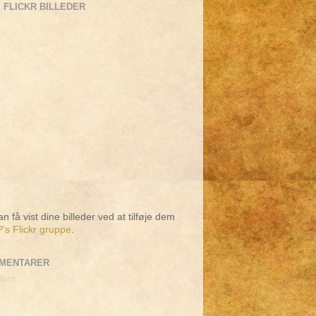
 FLICKR BILLEDER
n få vist dine billeder ved at tilføje dem
's Flickr gruppe
.
MENTARER
ser...