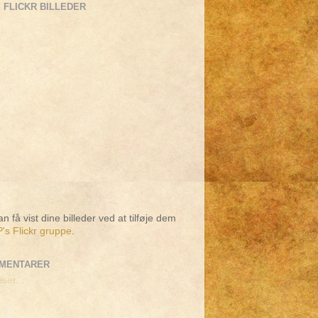
 FLICKR BILLEDER
n få vist dine billeder ved at tilføje dem
's Flickr gruppe
.
MENTARER
ser...