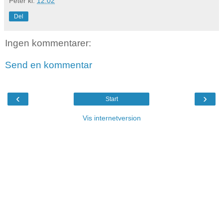
Peter
kl.
12.02
Del
Ingen kommentarer:
Send en kommentar
‹
›
Start
Vis internetversion