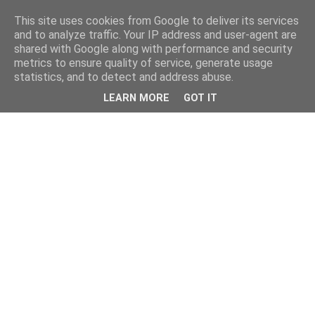
This site uses cookies from Google to deliver its services
and to analyze traffic. Your IP address and user-agent are
shared with Google along with performance and security
metrics to ensure quality of service, generate usage
statistics, and to detect and address abuse.
LEARN MORE
GOT IT