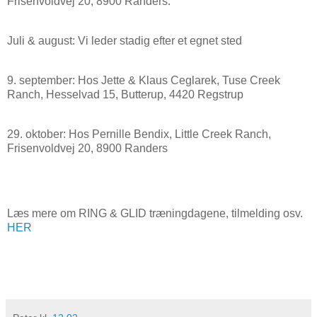
Frisenvoldvej 20, 8900 Randers.
Juli & august: Vi leder stadig efter et egnet sted
9. september: Hos Jette & Klaus Ceglarek, Tuse Creek
Ranch, Hesselvad 15, Butterup, 4420 Regstrup
29. oktober: Hos Pernille Bendix, Little Creek Ranch,
Frisenvoldvej 20, 8900 Randers
Læs mere om RING & GLID træningdagene, tilmelding osv.
HER