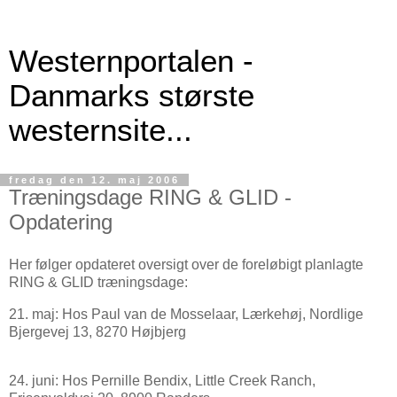
Westernportalen -
Danmarks største
westernsite...
fredag den 12. maj 2006
Træningsdage RING & GLID -
Opdatering
Her følger opdateret oversigt over de foreløbigt planlagte
RING & GLID træningsdage:
21. maj: Hos Paul van de Mosselaar, Lærkehøj, Nordlige
Bjergevej 13, 8270 Højbjerg
24. juni: Hos Pernille Bendix, Little Creek Ranch,