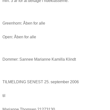
min. 3 år for at deltage i rideklasserne.
Greenhorn: Åben for alle
Open: Åben for alle
Dommer: Sannee Marianne Kamilla Klindt
TILMELDING SENEST 25. september 2006
til
Marianne Thomsen 21273130