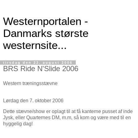
Westernportalen -
Danmarks største
westernsite...
tirsdag den 22. august 2006
BRS Ride N'Slide 2006
Western træningsstævne
Lørdag den 7. oktober 2006
Dette stævne/show er oplagt til at få kanterne pusset af inde
Jysk, eller Quarternes DM, m.m, så kom og være med til en
hyggelig dag!