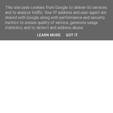
This site uses cookies from Google to deliver its services
and to analyze traffic. Your IP address and user-agent are
shared with Google along with performance and security
metrics to ensure quality of service, generate usage
statistics, and to detect and address abuse.
LEARN MORE
GOT IT