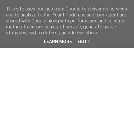
This site uses cookies from Google to deliver its services
and to analyze traffic. Your IP address and user-agent are
shared with Google along with performance and security
metrics to ensure quality of service, generate usage
statistics, and to detect and address abuse.
LEARN MORE
GOT IT