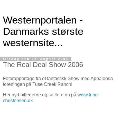
Westernportalen -
Danmarks største
westernsite...
tirsdag den 22. august 2006
The Real Deal Show 2006
Fotorapportage fra et fantastisk Show med Appaloosa
foreningen på Tuse Creek Ranch!
Her nyd billederne og se flere nu på
www.trine-
christensen.dk