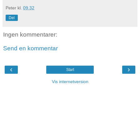
Peter
kl.
09.32
Del
Ingen kommentarer:
Send en kommentar
‹
›
Start
Vis internetversion