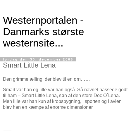
Westernportalen -
Danmarks største
westernsite...
lørdag den 30. december 2006
Smart Little Lena
Den grimme ælling, der blev til en ørn……
Smart var han og lille var han også. Så navnet passede godt
til ham – Smart Little Lena, søn af den store Doc O´Lena.
Men lille var han kun af kropsbygning, i sporten og i avlen
blev han en kæmpe af enorme dimensioner.