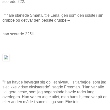
scorede 222.
I finale startede Smart Little Lena igen som den sidste i sin
gruppe og det var den bedste gruppe –
han scorede 225!!
”Han havde bevæget sig op i et niveau i sit arbejde, som jeg
slet ikke vidste eksisterede”, sagde Freeman. ”Han var alle
tidligere heste, som jeg nogensinde havde redet langt
overlegen. Han var en ægte atlet, men hans hjerne var på en
eller anden måde i samme liga som Einstein..