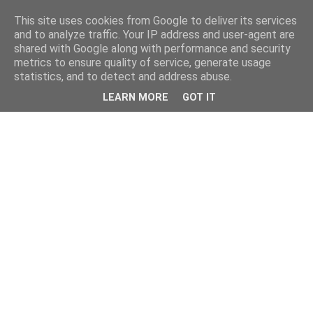
This site uses cookies from Google to deliver its services
and to analyze traffic. Your IP address and user-agent are
shared with Google along with performance and security
metrics to ensure quality of service, generate usage
statistics, and to detect and address abuse.
LEARN MORE
GOT IT