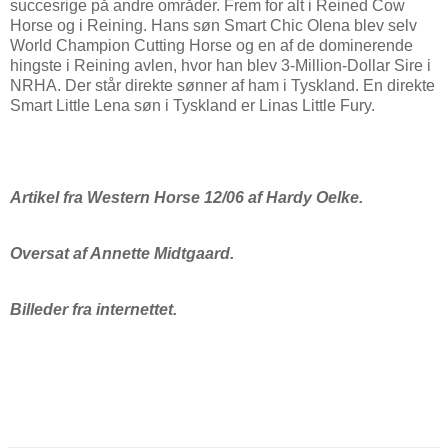
succesrige på andre områder. Frem for alt i Reined Cow
Horse og i Reining. Hans søn Smart Chic Olena blev selv
World Champion Cutting Horse og en af de dominerende
hingste i Reining avlen, hvor han blev 3-Million-Dollar Sire i
NRHA. Der står direkte sønner af ham i Tyskland. En direkte
Smart Little Lena søn i Tyskland er Linas Little Fury.
Artikel fra Western Horse 12/06 af Hardy Oelke.
Oversat af Annette Midtgaard.
Billeder fra internettet.