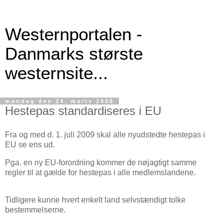
Westernportalen -
Danmarks største
westernsite...
mandag den 24. marts 2008
Hestepas standardiseres i EU
Fra og med d. 1. juli 2009 skal alle nyudstedte hestepas i
EU se ens ud.
Pga. en ny EU-forordning kommer de nøjagtigt samme
regler til at gælde for hestepas i alle medlemslandene.
Tidligere kunne hvert enkelt land selvstændigt tolke
bestemmelserne.