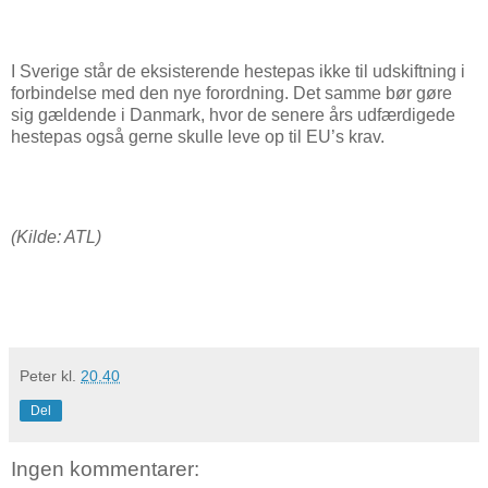
I Sverige står de eksisterende hestepas ikke til udskiftning i
forbindelse med den nye forordning. Det samme bør gøre
sig gældende i Danmark, hvor de senere års udfærdigede
hestepas også gerne skulle leve op til EU’s krav.
(Kilde: ATL)
Peter
kl.
20.40
Del
Ingen kommentarer: