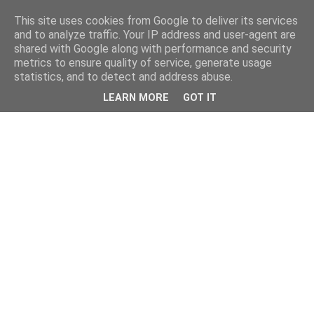
This site uses cookies from Google to deliver its services
and to analyze traffic. Your IP address and user-agent are
shared with Google along with performance and security
metrics to ensure quality of service, generate usage
statistics, and to detect and address abuse.
LEARN MORE
GOT IT