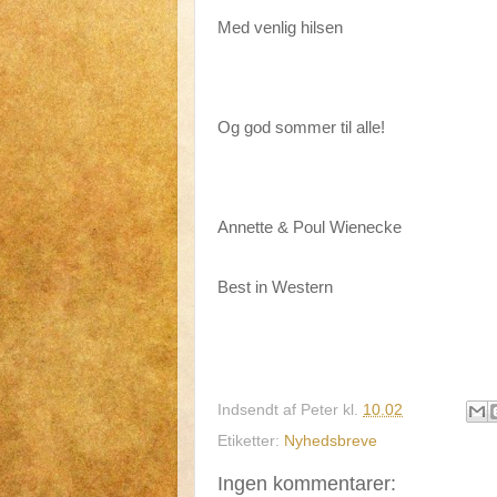
Med venlig hilsen
Og god sommer til alle!
Annette & Poul Wienecke
Best in Western
Indsendt af
Peter
kl.
10.02
Etiketter:
Nyhedsbreve
Ingen kommentarer: