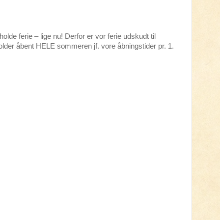
holde ferie – lige nu! Derfor er vor ferie udskudt til
older åbent HELE sommeren jf. vore åbningstider pr. 1.