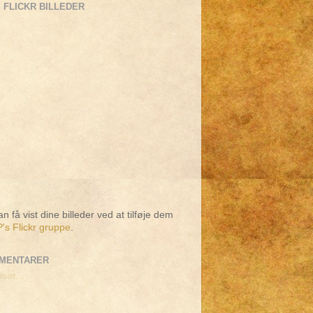
 FLICKR BILLEDER
n få vist dine billeder ved at tilføje dem
's Flickr gruppe
.
MENTARER
ser...