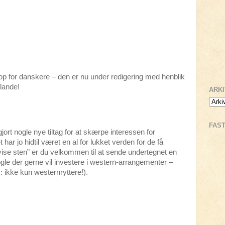
p for danskere – den er nu under redigering med henblik
 lande!
ARK
FAS
ort nogle nye tiltag for at skærpe interessen for
har jo hidtil været en al for lukket verden for de få
vise sten” er du velkommen til at sende undertegnet en
ogle der gerne vil investere i western-arrangementer –
: ikke kun westernryttere!).