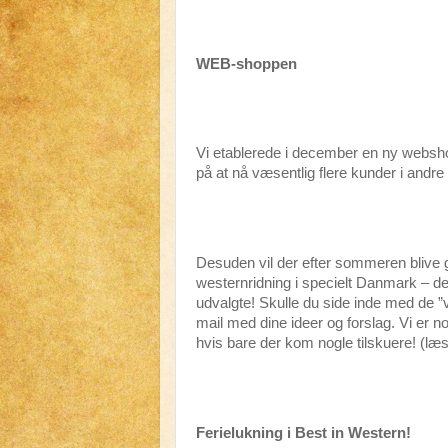
WEB-shoppen
Vi etablerede i december en ny websho
på at nå væsentlig flere kunder i andre
Desuden vil der efter sommeren blive gj
westernridning i specielt Danmark – det 
udvalgte! Skulle du side inde med de ”
mail med dine ideer og forslag. Vi er n
hvis bare der kom nogle tilskuere! (læs
Ferielukning i Best in Western!