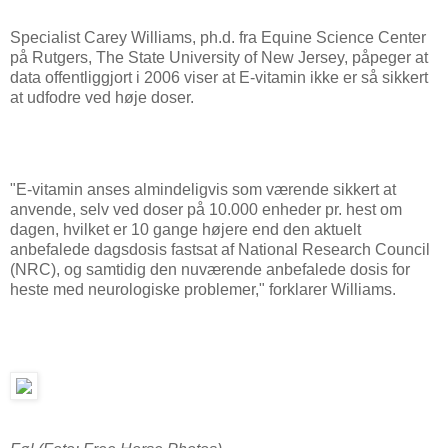
Specialist Carey Williams, ph.d. fra Equine Science Center
på Rutgers, The State University of New Jersey, påpeger at
data offentliggjort i 2006 viser at E-vitamin ikke er så sikkert
at udfodre ved høje doser.
"E-vitamin anses almindeligvis som værende sikkert at
anvende, selv ved doser på 10.000 enheder pr. hest om
dagen, hvilket er 10 gange højere end den aktuelt
anbefalede dagsdosis fastsat af National Research Council
(NRC), og samtidig den nuværende anbefalede dosis for
heste med neurologiske problemer," forklarer Williams.