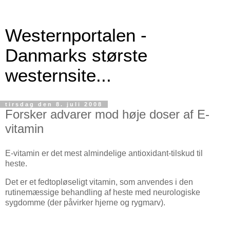
Westernportalen -
Danmarks største
westernsite...
tirsdag den 8. juli 2008
Forsker advarer mod høje doser af E-
vitamin
E-vitamin er det mest almindelige antioxidant-tilskud til
heste.
Det er et fedtopløseligt vitamin, som anvendes i den
rutinemæssige behandling af heste med neurologiske
sygdomme (der påvirker hjerne og rygmarv).