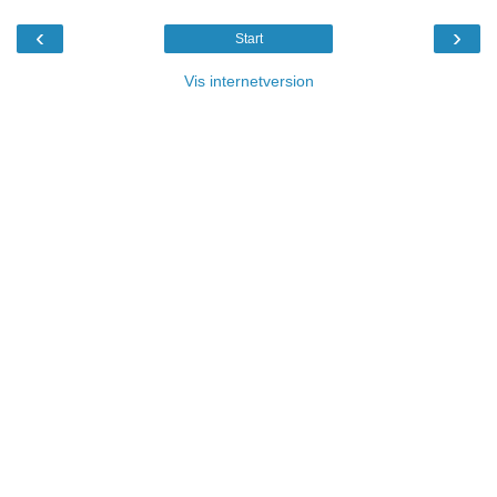
‹
›
Start
Vis internetversion