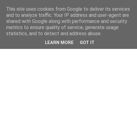
This site uses cookies from Google to deliver its services
and to analyze traffic. Your IP address and user-agent are
shared with Google along with performance and security
metrics to ensure quality of service, generate usage
statistics, and to detect and address abuse.
LEARN MORE
GOT IT