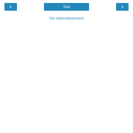
‹
›
Start
Vis internetversion