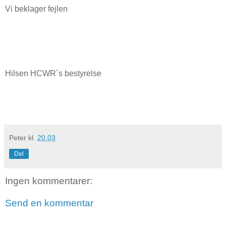
Vi beklager fejlen
Hilsen HCWR´s bestyrelse
Peter
kl.
20.03
Del
Ingen kommentarer:
Send en kommentar