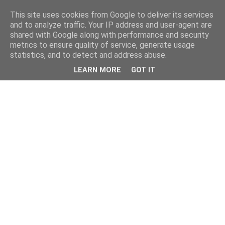
This site uses cookies from Google to deliver its services
and to analyze traffic. Your IP address and user-agent are
shared with Google along with performance and security
metrics to ensure quality of service, generate usage
statistics, and to detect and address abuse.
LEARN MORE
GOT IT