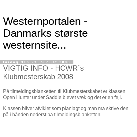
Westernportalen -
Danmarks største
westernsite...
lørdag den 23. august 2008
VIGTIG INFO - HCWR´s
Klubmesterskab 2008
På tilmeldingsblanketten til Klubmesterskabet er klassen
Open Hunter under Saddle blevet væk og det er en fejl.
Klassen bliver afviklet som planlagt og man må skrive den
på i hånden nederst på tilmeldingsblanketten.