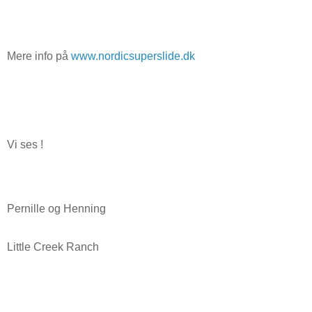
Mere info på
www.nordicsuperslide.dk
Vi ses !
Pernille og Henning
Little Creek Ranch