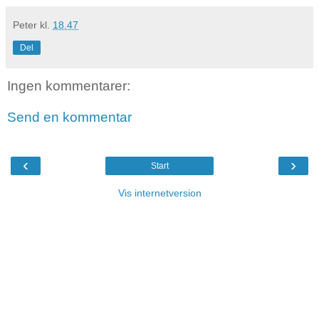
Peter
kl.
18.47
Del
Ingen kommentarer:
Send en kommentar
‹
›
Start
Vis internetversion