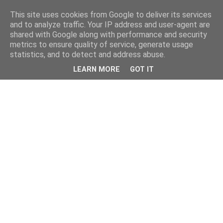
This site uses cookies from Google to deliver its services
and to analyze traffic. Your IP address and user-agent are
shared with Google along with performance and security
metrics to ensure quality of service, generate usage
statistics, and to detect and address abuse.
LEARN MORE
GOT IT