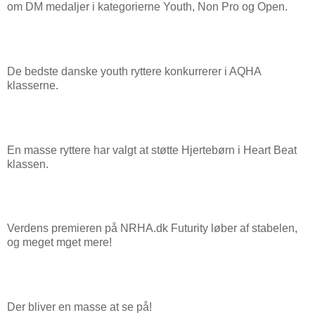
om DM medaljer i kategorierne Youth, Non Pro og Open.
De bedste danske youth ryttere konkurrerer i AQHA
klasserne.
En masse ryttere har valgt at støtte Hjertebørn i Heart Beat
klassen.
Verdens premieren på NRHA.dk Futurity løber af stabelen,
og meget mget mere!
Der bliver en masse at se på!