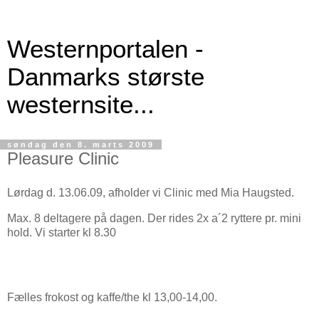
Westernportalen -
Danmarks største
westernsite...
søndag den 8. marts 2009
Pleasure Clinic
Lørdag d. 13.06.09, afholder vi Clinic med Mia Haugsted.
Max. 8 deltagere på dagen. Der rides 2x a´2 ryttere pr. mini
hold. Vi starter kl 8.30
Fælles frokost og kaffe/the kl 13,00-14,00.