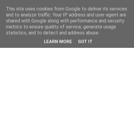
This site uses cookies from Google to deliver its services
and to analyze traffic. Your IP address and user-agent are
shared with Google along with performance and security
metrics to ensure quality of service, generate usage
statistics, and to detect and address abuse.
LEARN MORE
GOT IT