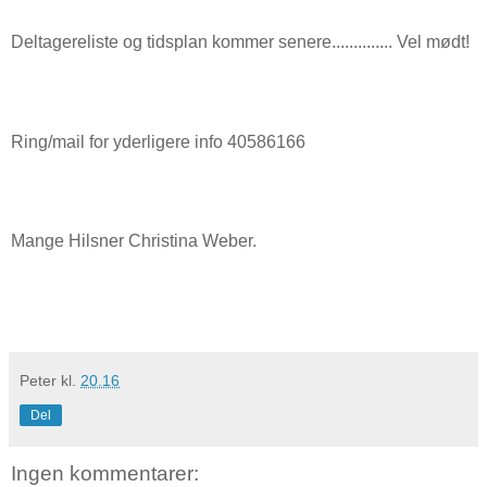
Deltagereliste og tidsplan kommer senere.............. Vel mødt!
Ring/mail for yderligere info 40586166
Mange Hilsner Christina Weber.
Peter
kl.
20.16
Del
Ingen kommentarer: