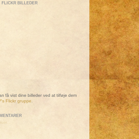
 FLICKR BILLEDER
n få vist dine billeder ved at tilføje dem
's Flickr gruppe
.
MENTARER
ser...