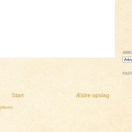
ARK
FAS
Start
Ældre opslag
 (Atom)