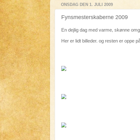
ONSDAG DEN 1. JULI 2009
Fynsmesterskaberne 2009
En dejlig dag med varme, skønne omgi
Her er lidt billeder. og resten er oppe p