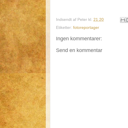
Indsendt af
Peter
kl.
21.20
Etiketter:
fotoreportager
Ingen kommentarer:
Send en kommentar