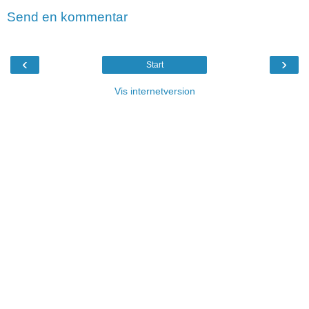
Send en kommentar
‹
›
Start
Vis internetversion