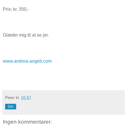
Pris: kr. 350,-
Glæder mig til at se jer.
www.andrea-angeli.com
Peter
kl.
10.57
Del
Ingen kommentarer: