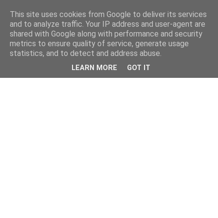
This site uses cookies from Google to deliver its services
and to analyze traffic. Your IP address and user-agent are
shared with Google along with performance and security
metrics to ensure quality of service, generate usage
statistics, and to detect and address abuse.
LEARN MORE
GOT IT