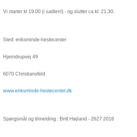
Vi starter kl 19.00 (i sadlen!) - og slutter ca kl. 21.30.
Sted: eriksminde-hestecenter
Hjerndrupvej 49
6070 Christiansfeld
www.eriksminde-hestecenter.dk
Spørgsmål og tilmelding : Britt Højland - 2627 2016