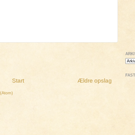
ARK
FAS
Start
Ældre opslag
 (Atom)