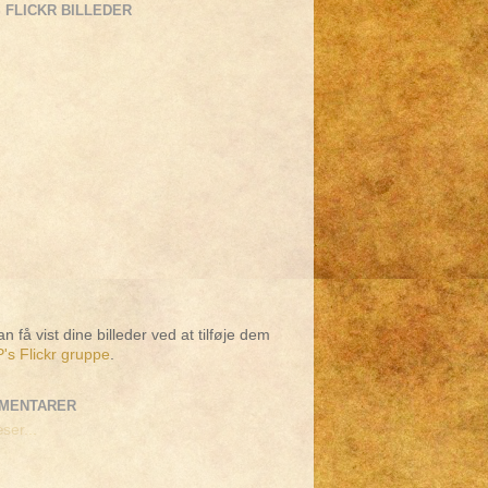
 FLICKR BILLEDER
n få vist dine billeder ved at tilføje dem
's Flickr gruppe
.
MENTARER
ser...