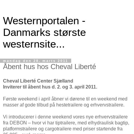
Westernportalen -
Danmarks største
westernsite...
mandag den 28. marts 2011
Åbent hus hos Cheval Liberté
Cheval Liberté Center Sjælland
Inviterer til åbent hus d. 2. og 3. april 2011.
Første weekend i april åbner vi dørene til en weekend med
masser af gode tilbud på hestetrailere og erhvervstrailere.
Vi introducerer i denne weekend vores nye erhvervstrailere
fra DEBON – hvor vi har tiptrailere, med elhydraulisk bagtip,
platformstrailere og cargotrailere med priser startende fra