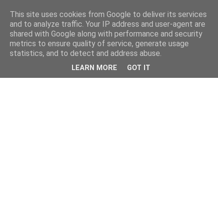
This site uses cookies from Google to deliver its services
and to analyze traffic. Your IP address and user-agent are
shared with Google along with performance and security
metrics to ensure quality of service, generate usage
statistics, and to detect and address abuse.
LEARN MORE
GOT IT