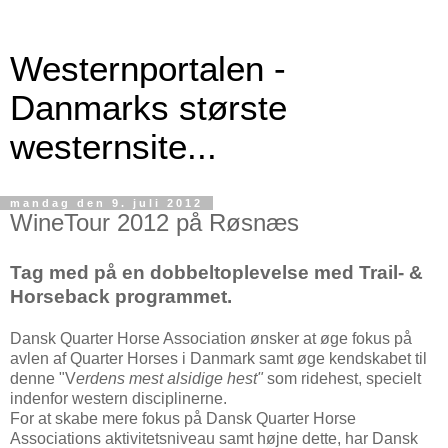
Westernportalen -
Danmarks største
westernsite...
mandag den 9. juli 2012
WineTour 2012 på Røsnæs
Tag med på en dobbeltoplevelse med Trail- &
Horseback programmet.
Dansk Quarter Horse Association ønsker at øge fokus på
avlen af Quarter Horses i Danmark samt øge kendskabet til
denne "V
erdens mest alsidige hest"
som ridehest, specielt
indenfor western disciplinerne.
For at skabe mere fokus på Dansk Quarter Horse
Associations aktivitetsniveau samt højne dette, har Dansk