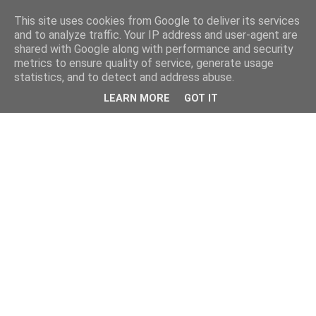
This site uses cookies from Google to deliver its services
and to analyze traffic. Your IP address and user-agent are
shared with Google along with performance and security
metrics to ensure quality of service, generate usage
statistics, and to detect and address abuse.
LEARN MORE
GOT IT