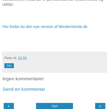
udstyr.
Her finder du den nye version af Westernheste.dk
Peter
kl.
22.50
Del
Ingen kommentarer:
Send en kommentar
‹
›
Start