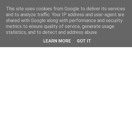
This site uses cookies from Google to deliver its services
and to analyze traffic. Your IP address and user-agent are
shared with Google along with performance and security
metrics to ensure quality of service, generate usage
statistics, and to detect and address abuse.
LEARN MORE
GOT IT