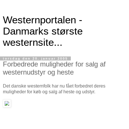
Westernportalen -
Danmarks største
westernsite...
torsdag den 20. januar 2005
Forbedrede muligheder for salg af
westernudstyr og heste
Det danske westernfolk har nu fået forbedret deres
muligheder for køb og salg af heste og udstyr.