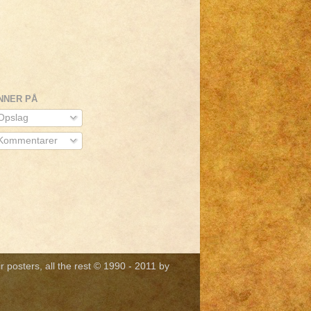
NNER PÅ
pslag
Kommentarer
r posters, all the rest © 1990 - 2011 by