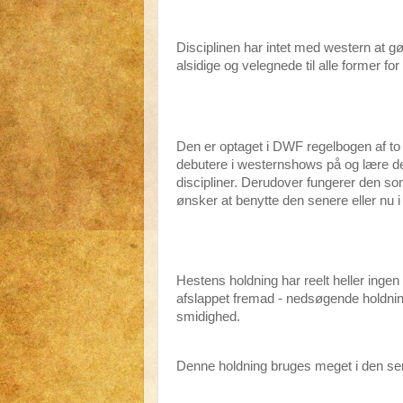
Disciplinen har intet med western at gø
alsidige og velegnede til alle former for 
Den er optaget i DWF regelbogen af to
debutere i westernshows på og lære den 
discipliner. Derudover fungerer den so
ønsker at benytte den senere eller nu i
Hestens holdning har reelt heller ingen
afslappet fremad - nedsøgende holdning
smidighed.
Denne holdning bruges meget i den se