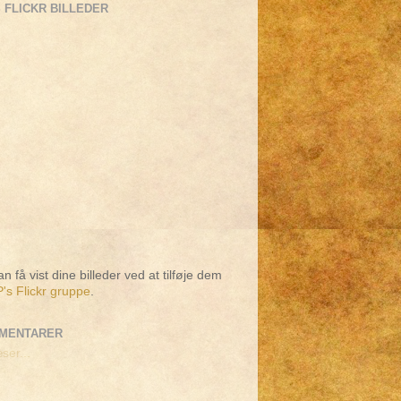
 FLICKR BILLEDER
n få vist dine billeder ved at tilføje dem
's Flickr gruppe
.
MENTARER
ser...