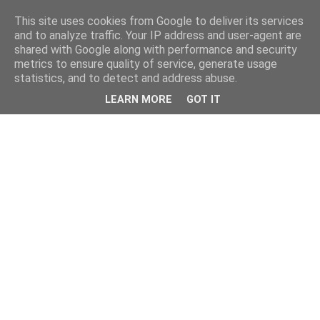
This site uses cookies from Google to deliver its services
and to analyze traffic. Your IP address and user-agent are
shared with Google along with performance and security
metrics to ensure quality of service, generate usage
statistics, and to detect and address abuse.
LEARN MORE
GOT IT