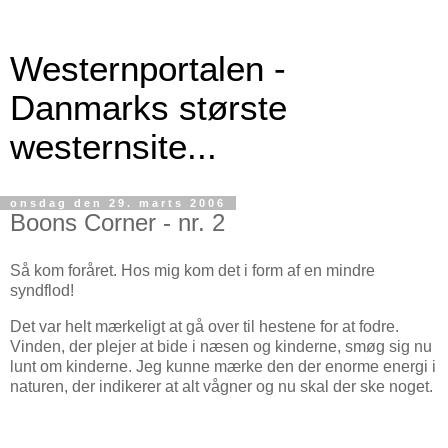
Westernportalen -
Danmarks største
westernsite...
onsdag den 29. marts 2006
Boons Corner - nr. 2
Så kom foråret. Hos mig kom det i form af en mindre
syndflod!
Det var helt mærkeligt at gå over til hestene for at fodre.
Vinden, der plejer at bide i næsen og kinderne, smøg sig nu
lunt om kinderne. Jeg kunne mærke den der enorme energi i
naturen, der indikerer at alt vågner og nu skal der ske noget.