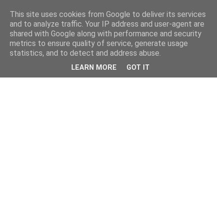
This site uses cookies from Google to deliver its services
and to analyze traffic. Your IP address and user-agent are
shared with Google along with performance and security
metrics to ensure quality of service, generate usage
statistics, and to detect and address abuse.
LEARN MORE
GOT IT