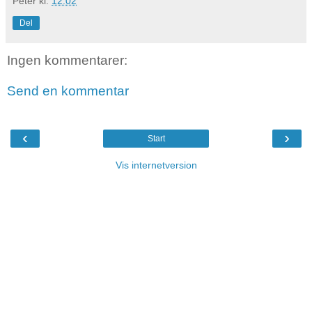
Peter
kl.
12.02
Del
Ingen kommentarer:
Send en kommentar
‹
›
Start
Vis internetversion