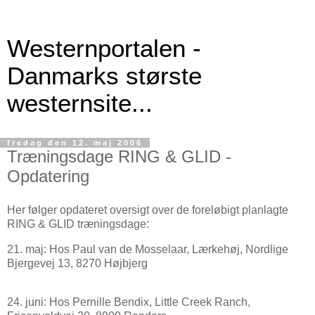
Westernportalen -
Danmarks største
westernsite...
fredag den 12. maj 2006
Træningsdage RING & GLID -
Opdatering
Her følger opdateret oversigt over de foreløbigt planlagte
RING & GLID træningsdage:
21. maj: Hos Paul van de Mosselaar, Lærkehøj, Nordlige
Bjergevej 13, 8270 Højbjerg
24. juni: Hos Pernille Bendix, Little Creek Ranch,