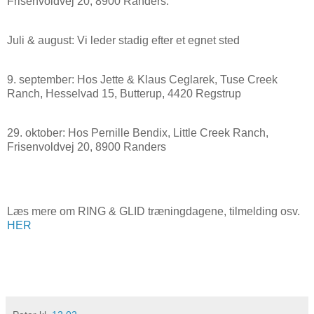
Frisenvoldvej 20, 8900 Randers.
Juli & august: Vi leder stadig efter et egnet sted
9. september: Hos Jette & Klaus Ceglarek, Tuse Creek
Ranch, Hesselvad 15, Butterup, 4420 Regstrup
29. oktober: Hos Pernille Bendix, Little Creek Ranch,
Frisenvoldvej 20, 8900 Randers
Læs mere om RING & GLID træningdagene, tilmelding osv.
HER