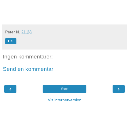
Peter
kl.
21.28
Del
Ingen kommentarer:
Send en kommentar
‹
›
Start
Vis internetversion