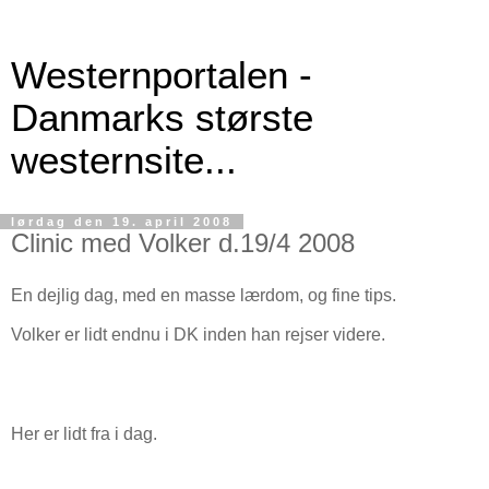
Westernportalen -
Danmarks største
westernsite...
lørdag den 19. april 2008
Clinic med Volker d.19/4 2008
En dejlig dag, med en masse lærdom, og fine tips.
Volker er lidt endnu i DK inden han rejser videre.
Her er lidt fra i dag.