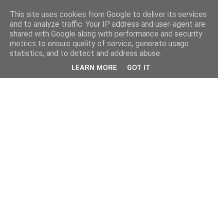
This site uses cookies from Google to deliver its services
and to analyze traffic. Your IP address and user-agent are
shared with Google along with performance and security
metrics to ensure quality of service, generate usage
statistics, and to detect and address abuse.
LEARN MORE
GOT IT