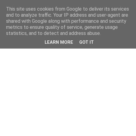
This site uses cookies from Google to deliver its services
and to analyze traffic. Your IP address and user-agent are
shared with Google along with performance and security
metrics to ensure quality of service, generate usage
statistics, and to detect and address abuse.
LEARN MORE
GOT IT