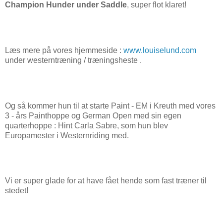
Champion Hunder under Saddle
, super flot klaret!
Læs mere på vores hjemmeside :
www.louiselund.com
under westerntræning / træningsheste .
Og så kommer hun til at starte Paint - EM i Kreuth med vores
3 - års Painthoppe og German Open med sin egen
quarterhoppe : Hint Carla Sabre, som hun blev
Europamester i Westernriding med.
Vi er super glade for at have fået hende som fast træner til
stedet!