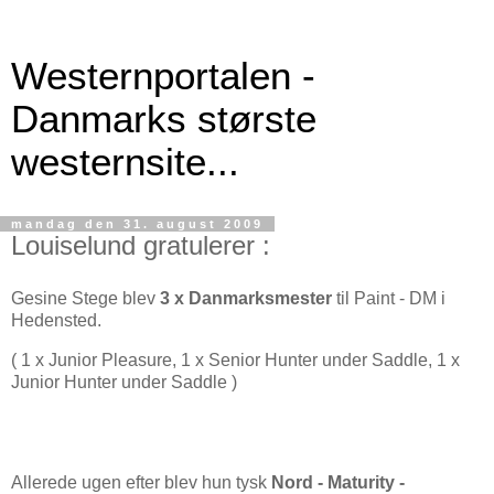
Westernportalen -
Danmarks største
westernsite...
mandag den 31. august 2009
Louiselund gratulerer :
Gesine Stege blev
3 x Danmarksmester
til Paint - DM i
Hedensted.
( 1 x Junior Pleasure, 1 x Senior Hunter under Saddle, 1 x
Junior Hunter under Saddle )
Allerede ugen efter blev hun tysk
Nord - Maturity -