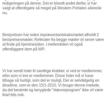
redigeringen på denne. Det er blandt andet derfor, vi har
valgt at offentligøre så meget på Western Portalen allerede
nu.
Bestyrelsen har siden repræsentantskabsmødet afholdt 2
bestyrelsesmøder. Referater fra begge møder vil senre være
at finde på hjemmesiden. I mellemtiden vil også
offentliggøre dem på WP.
Vi har sendt lister til samtlige klubber, vi ved er medlemmer,
eller som vi tror er medlemmer. Disse lister må vi have
tilbage så hurtigt, som det er muligt. Der er selvfølgelig en
deadline, som er den 15/1-2010. Vi bruger denne metode,
da det berømte og berygtede ”stævneprogram” ikke vil være
klart tids nok.