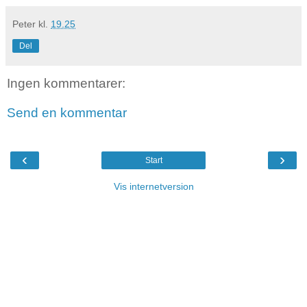
Peter
kl.
19.25
Del
Ingen kommentarer:
Send en kommentar
‹
›
Start
Vis internetversion