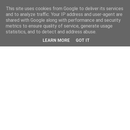
This site uses cookies from Google to deliver its services
and to analyze traffic. Your IP address and user-agent are
shared with Google along with performance and security
metrics to ensure quality of service, generate usage
statistics, and to detect and address abuse.
LEARN MORE
GOT IT