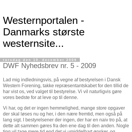
Westernportalen -
Danmarks største
westernsite...
torsdag den 10. december 2009
DWF Nyhedsbrev nr. 5 - 2009
Lad mig indledningsvis, på vegne af bestyrelsen i Dansk
Western Forening, takke repræsentantskabet for den tillid de
har vist os, ved valget til bestyrelse. Vi vil naturligvis gøre
vores bedste for at leve op til denne.
Vi har, og det er ingen hemmelighed, mange store opgaver
der skal løses nu og her, i den nære fremtid, men også på
lang sigt. I bestyrelsener der ingen, der har en naiv tro på, at
dette alt sammen gøres fra den ene dag til den anden. Nogle
ting vil tage mere tid end det vi umiddelbart ønsker, og